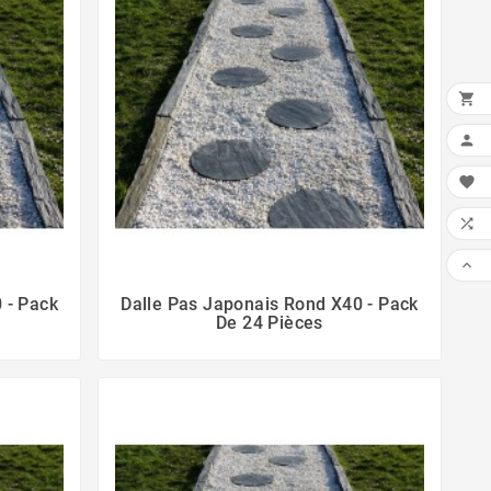





 - Pack
Dalle Pas Japonais Rond X40 - Pack
De 24 Pièces