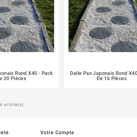
ponais Rond X40 - Pack
Dalle Pas Japonais Rond X40
e 20 Pièces
De 16 Pièces
6 article(s)
iété
Votre Compte