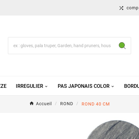
comp

EZE
IRREGULIER
PAS JAPONAIS COLOR
BORDU
Accueil
ROND
ROND 40 CM