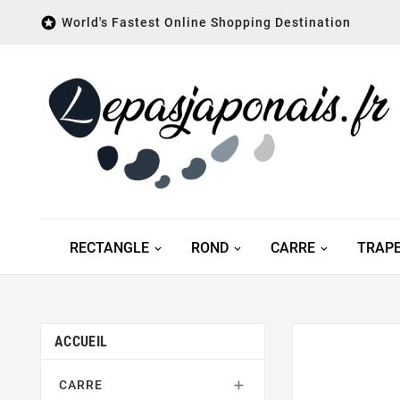

World's Fastest Online Shopping Destination
RECTANGLE
ROND
CARRE
TRAP
ACCUEIL
CARRE
