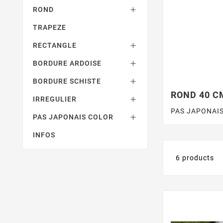
ROND

TRAPEZE
RECTANGLE

BORDURE ARDOISE

BORDURE SCHISTE

ROND 40 C
IRREGULIER

PAS JAPONAI
PAS JAPONAIS COLOR

INFOS
6 products