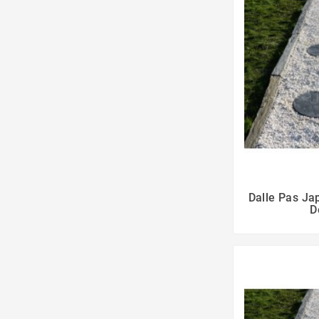
Dalle Pas Ja
D