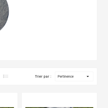

Trier par :
Pertinence