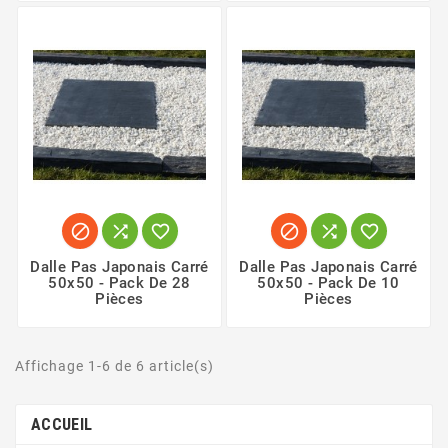






Dalle Pas Japonais Carré
Dalle Pas Japonais Carré
50x50 - Pack De 28
50x50 - Pack De 10
Pièces
Pièces
Affichage 1-6 de 6 article(s)
ACCUEIL