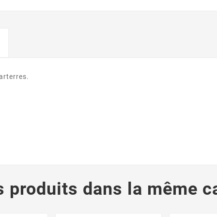
arterres.
s produits dans la même ca