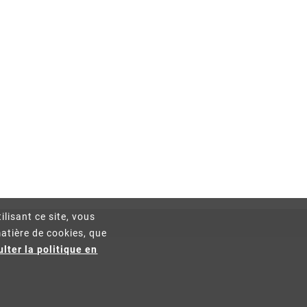
ilisant ce site, vous
atière de cookies, que
lter la politique en