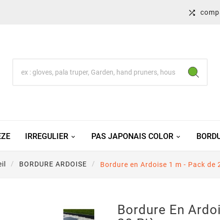
comp

EZE
IRREGULIER
PAS JAPONAIS COLOR
BORDU
il
BORDURE ARDOISE
Bordure en Ardoise 1 m - Pack de 
Bordure En Ardoi