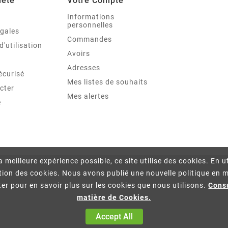
iété
Votre Compte
Informations
personnelles
égales
Commandes
d'utilisation
Avoirs
Adresses
écurisé
Mes listes de souhaits
cter
Mes alertes
e
la meilleure expérience possible, ce site utilise des cookies. En ut
ation des cookies. Nous avons publié une nouvelle politique en m
er pour en savoir plus sur les cookies que nous utilisons.
Consu
matière de Cookies.
Accept All