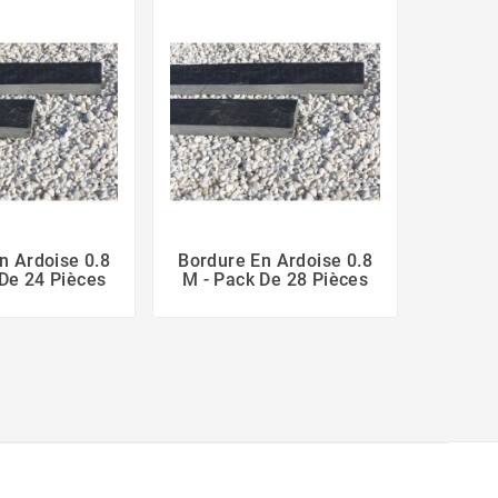
n Ardoise 0.8
Bordure En Ardoise 0.8
Bordur
De 24 Pièces
M - Pack De 28 Pièces
M - Pa