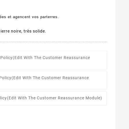
ées et agencent vos parterres.
erre noire, très solide.
 Policy
(edit With The Customer Reassurance
Policy
(edit With The Customer Reassurance
licy
(edit With The Customer Reassurance Module)