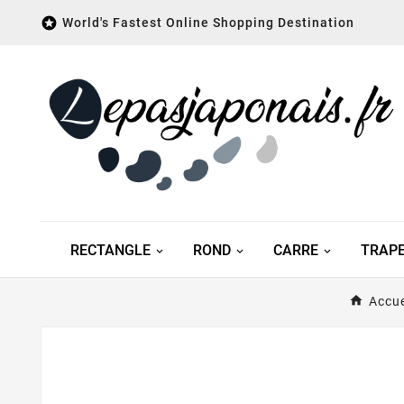

World's Fastest Online Shopping Destination
RECTANGLE
ROND
CARRE
TRAP
Accue